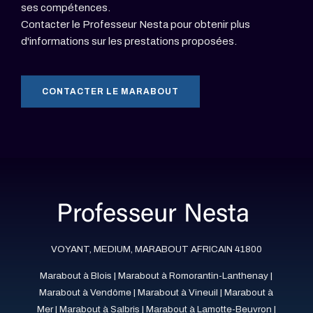
ses compétences.
Contacter le Professeur Nesta pour obtenir plus
d'informations sur les prestations proposées.
CONTACTER LE MARABOUT
VOYANT, MEDIUM, MARABOUT AFRICAIN 41800
Marabout à Blois
|
Marabout à Romorantin-Lanthenay
|
Marabout à Vendôme
|
Marabout à Vineuil
|
Marabout à
Mer
|
Marabout à Salbris
|
Marabout à Lamotte-Beuvron
|