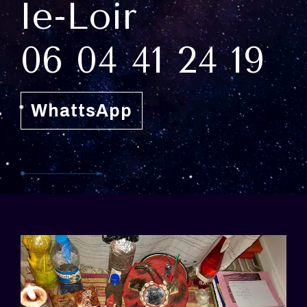
le-Loir
06 04 41 24 19
WhattsApp