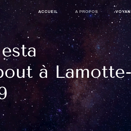
ACCUEIL
A PROPOS
VOYAN
Nesta
out à Lamotte
9