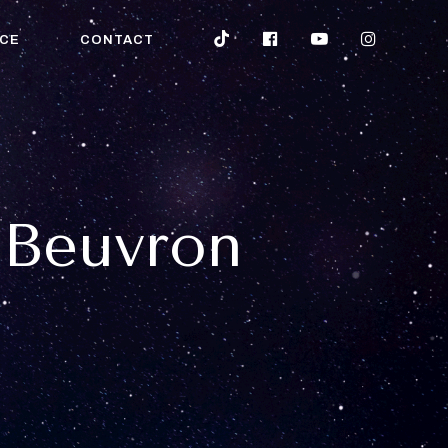
CE
CONTACT
-Beuvron