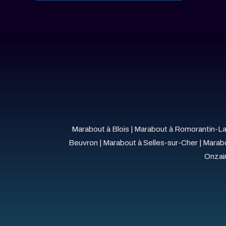
Marabout à Blois
|
Marabout à Romorantin-L
Beuvron
|
Marabout à Selles-sur-Cher
|
Marabo
Onzai