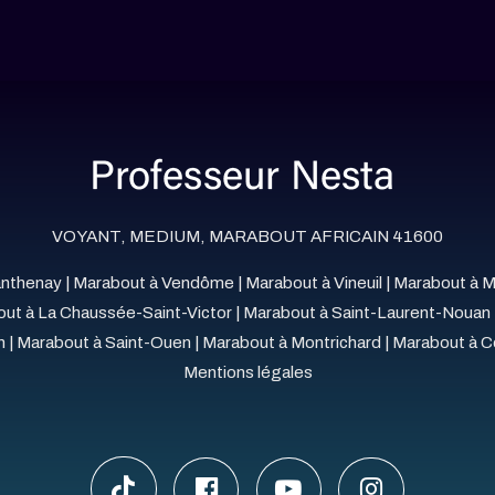
VOYANT, MEDIUM, MARABOUT AFRICAIN 41600
anthenay
|
Marabout à Vendôme
|
Marabout à Vineuil
|
Marabout à M
ut à La Chaussée-Saint-Victor
|
Marabout à Saint-Laurent-Nouan
n
|
Marabout à Saint-Ouen
|
Marabout à Montrichard
|
Marabout à C
Mentions légales