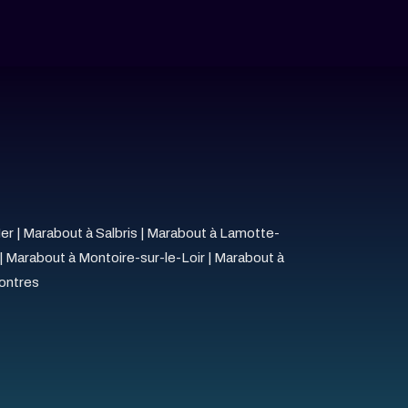
er
|
Marabout à Salbris
|
Marabout à Lamotte-
|
Marabout à Montoire-sur-le-Loir
|
Marabout à
ontres