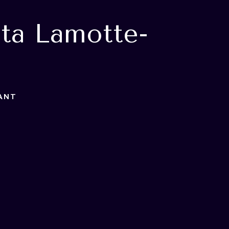
ta Lamotte-
ANT