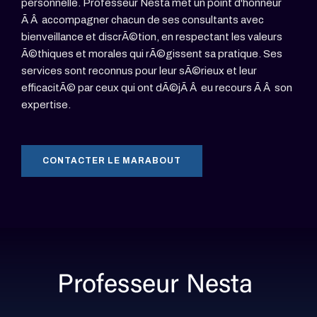
personnelle. Professeur Nesta met un point d'honneur
Ã Â accompagner chacun de ses consultants avec
bienveillance et discrÃ©tion, en respectant les valeurs
Ã©thiques et morales qui rÃ©gissent sa pratique. Ses
services sont reconnus pour leur sÃ©rieux et leur
efficacitÃ© par ceux qui ont dÃ©jÃ Â eu recours Ã Â son
expertise.
CONTACTER LE MARABOUT