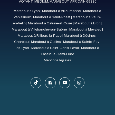
VOYANT, MEDIUM, MARABOUT AFRICAIN 69330
Marabout à Lyon
|
Marabout à Villeurbanne
|
Marabout à
Vénissieux
|
Marabout à Saint-Priest
|
Marabout à Vaulx-
en-Velin
|
Marabout à Caluire-et-Cuire
|
Marabout à Bron
|
Marabout à Villefranche-sur-Saône
|
Marabout à Meyzieu
|
Marabout à Rillieux-la-Pape
|
Marabout à Décines-
Charpieu
|
Marabout à Oullins
|
Marabout à Sainte-Foy-
lès-Lyon
|
Marabout à Saint-Genis-Laval
|
Marabout à
Tassin-la-Demi-Lune
Mentions légales