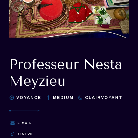
Professeur Nesta
Meyzieu
VOYANCE
MEDIUM
CLAIRVOYANT
E-MAIL
TIKTOK