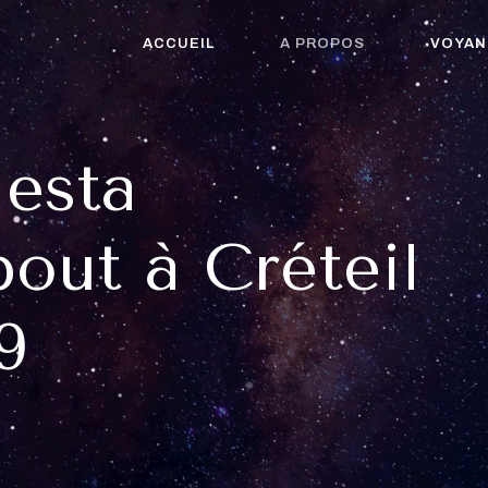
ACCUEIL
A PROPOS
VOYAN
Nesta
out à Créteil
9