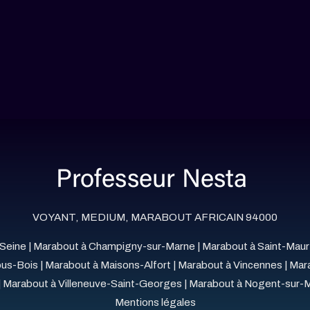
VOYANT, MEDIUM, MARABOUT AFRICAIN 94000
-Seine
|
Marabout à Champigny-sur-Marne
|
Marabout à Saint-Mau
ous-Bois
|
Marabout à Maisons-Alfort
|
Marabout à Vincennes
|
Mara
|
Marabout à Villeneuve-Saint-Georges
|
Marabout à Nogent-sur-
Mentions légales