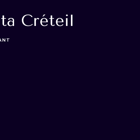
ta Créteil
ANT