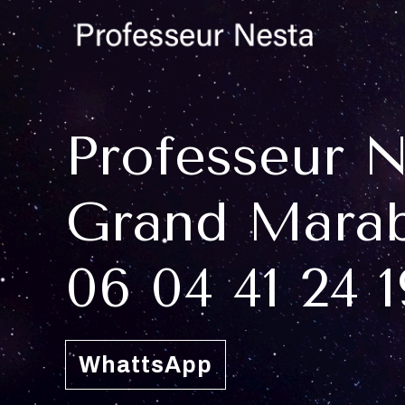
Professeur 
Grand Marab
06 04 41 24 1
WhattsApp