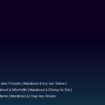
r-des-Fossés
|
Marabout à Ivry-sur-Seine
|
bout à Alfortville
|
Marabout à Choisy-le-Roi
|
Marne
|
Marabout à L'Haÿ-les-Roses