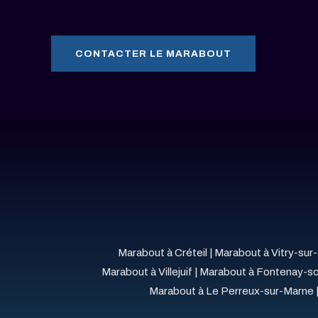
CONTACTER LE MARABOUT
Marabout à Créteil
|
Marabout à Vitry-sur
Marabout à Villejuif
|
Marabout à Fontenay-s
Marabout à Le Perreux-sur-Marne