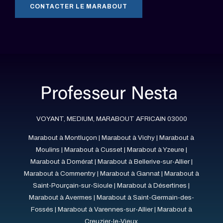
CONTACTER LE MARABOUT
VOYANT, MEDIUM, MARABOUT AFRICAIN 03000
Marabout à Montluçon
|
Marabout à Vichy
|
Marabout à
Moulins
|
Marabout à Cusset
|
Marabout à Yzeure
|
Marabout à Domérat
|
Marabout à Bellerive-sur-Allier
|
Marabout à Commentry
|
Marabout à Gannat
|
Marabout à
Saint-Pourçain-sur-Sioule
|
Marabout à Désertines
|
Marabout à Avermes
|
Marabout à Saint-Germain-des-
Fossés
|
Marabout à Varennes-sur-Allier
|
Marabout à
Creuzier-le-Vieux