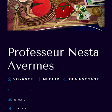
Professeur Nesta
Avermes
VOYANCE
MEDIUM
CLAIRVOYANT
E-MAIL
TIKTOK