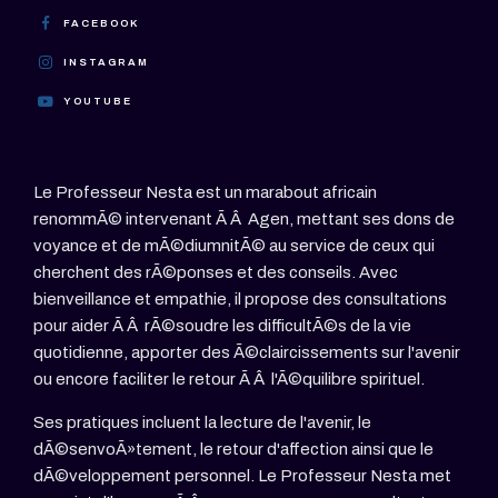
FACEBOOK
INSTAGRAM
YOUTUBE
Le Professeur Nesta est un marabout africain
renommÃ© intervenant Ã Â Agen, mettant ses dons de
voyance et de mÃ©diumnitÃ© au service de ceux qui
cherchent des rÃ©ponses et des conseils. Avec
bienveillance et empathie, il propose des consultations
pour aider Ã Â rÃ©soudre les difficultÃ©s de la vie
quotidienne, apporter des Ã©claircissements sur l'avenir
ou encore faciliter le retour Ã Â l'Ã©quilibre spirituel.
Ses pratiques incluent la lecture de l'avenir, le
dÃ©senvoÃ»tement, le retour d'affection ainsi que le
dÃ©veloppement personnel. Le Professeur Nesta met