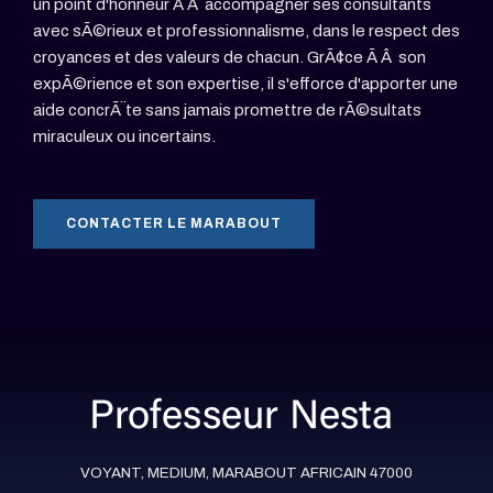
un point d'honneur Ã Â accompagner ses consultants
avec sÃ©rieux et professionnalisme, dans le respect des
croyances et des valeurs de chacun. GrÃ¢ce Ã Â son
expÃ©rience et son expertise, il s'efforce d'apporter une
aide concrÃ¨te sans jamais promettre de rÃ©sultats
miraculeux ou incertains.
CONTACTER LE MARABOUT
VOYANT, MEDIUM, MARABOUT AFRICAIN 47000