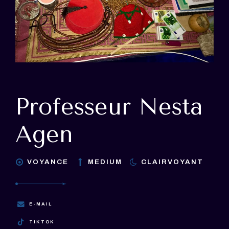
Professeur Nesta
Agen
VOYANCE
MEDIUM
CLAIRVOYANT
E-MAIL
TIKTOK